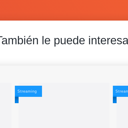
También le puede interesa
Streaming
Strea