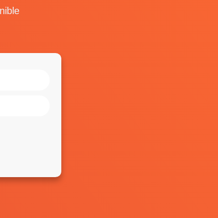
nible