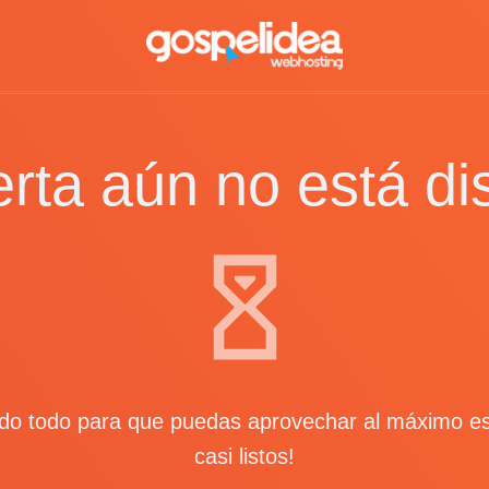
erta aún no está di
o todo para que puedas aprovechar al máximo es
casi listos!