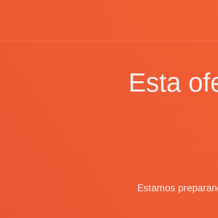
Esta of
Estamos preparand