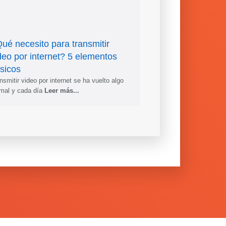
ué necesito para transmitir
deo por internet? 5 elementos
sicos
nsmitir video por internet se ha vuelto algo
mal y cada día
Leer más...