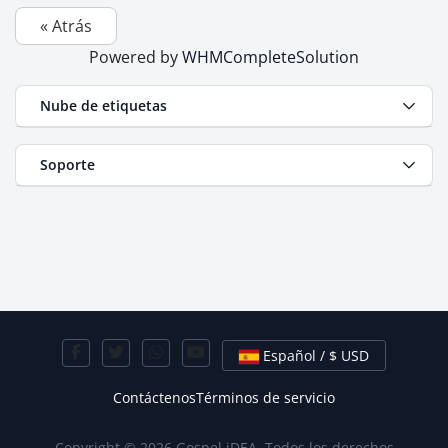
« Atrás
Powered by
WHMCompleteSolution
Nube de etiquetas
Soporte
Español / $ USD
Contáctenos
Términos de servicio
Copyright © 2026 Gospel iDEA. Todos los derechos