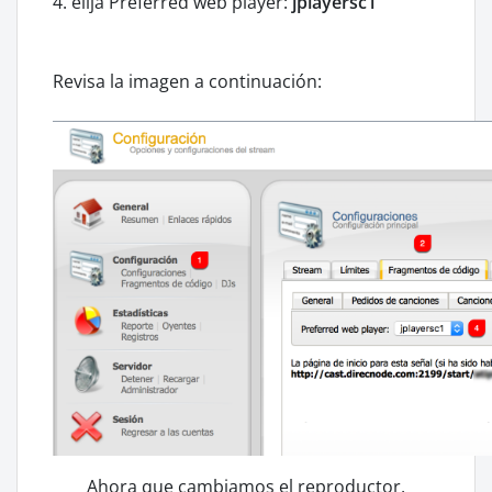
4. elija Preferred web player:
jplayersc1
Revisa la imagen a continuación:
Ahora que cambiamos el reproductor,