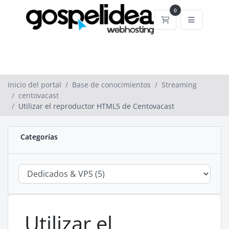
0
Carrito
Inicio del portal
Base de conocimientos
Streaming
centovacast
Utilizar el reproductor HTML5 de Centovacast
Categorías
Utilizar el