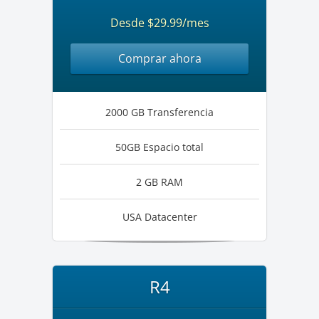
Desde $29.99/mes
Comprar ahora
2000 GB Transferencia
50GB Espacio total
2 GB RAM
USA Datacenter
R4