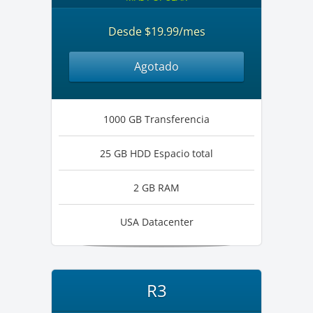
Desde $19.99/mes
Agotado
1000 GB Transferencia
25 GB HDD Espacio total
2 GB RAM
USA Datacenter
R3