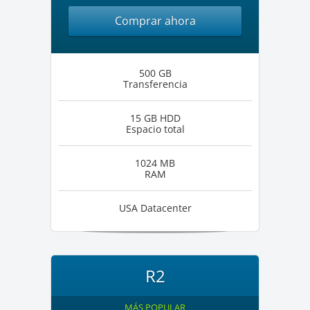
Comprar ahora
500 GB
Transferencia
15 GB HDD
Espacio total
1024 MB
RAM
USA Datacenter
R2
MÁS POPULAR