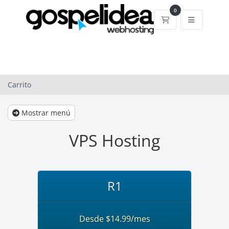
0
Carrito
Carrito
Mostrar menú
VPS Hosting
R1
Desde $14.99/mes