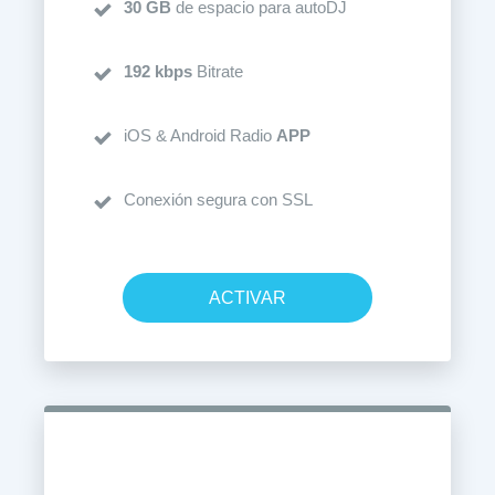
30 GB
de espacio para autoDJ
192 kbps
Bitrate
iOS & Android Radio
APP
Conexión segura con SSL
ACTIVAR