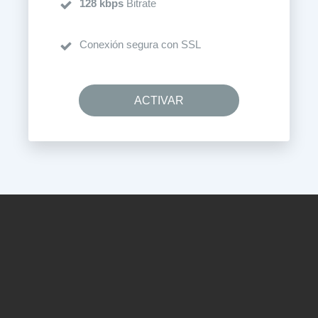
128 kbps
Bitrate
Conexión segura con SSL
ACTIVAR