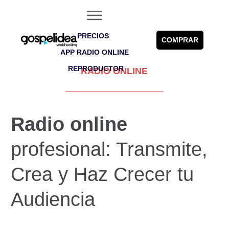
PRECIOS
COMPRAR
APP RADIO ONLINE
REPRODUCTOR
RADIO ONLINE
Radio online
profesional: Transmite,
Crea y Haz Crecer tu
Audiencia