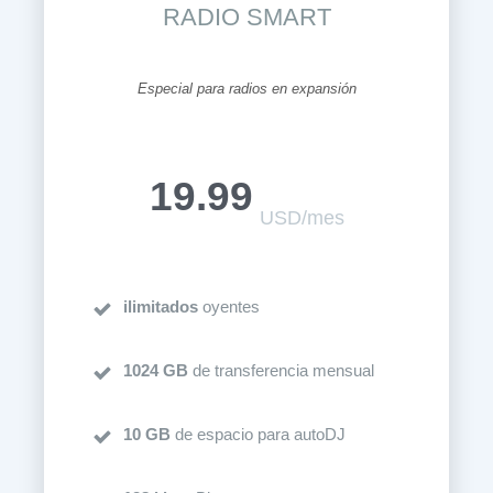
RADIO SMART
Especial para radios en expansión
19.99
USD/mes
ilimitados
oyentes
1024 GB
de transferencia mensual
10 GB
de espacio para autoDJ