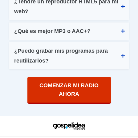
¿Tendré un reproductor HTML5 para mi 
web?
¿Qué es mejor MP3 o AAC+?
¿Puedo grabar mis programas para 
reutilizarlos?
COMENZAR MI RADIO
AHORA