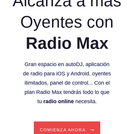
Alcanza a más
Oyentes con
Radio Max
Gran espacio en autoDJ, aplicación
de radio para iOS y Android, oyentes
ilimitados, panel de control... Con el
plan Radio Max tendrás todo lo que
tu
radio online
necesita.
COMIENZA AHORA