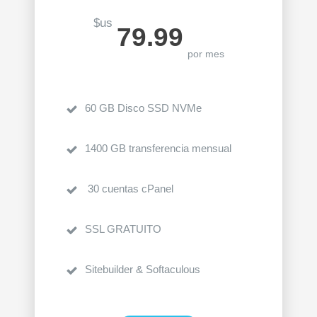
$us
79.99
por mes
60 GB Disco SSD NVMe
1400 GB transferencia mensual
30 cuentas cPanel
SSL GRATUITO
Sitebuilder & Softaculous