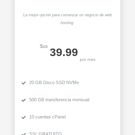
La mejor opción
p
ara comenzar un negocio de web
hosting.
$us
39.99
por mes
20 GB Disco SSD NVMe
500 GB transferencia mensual
10 cuentas cPanel
SSL GRATUITO