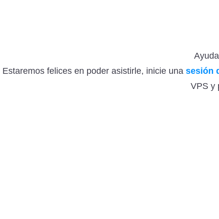
Ayuda
Estaremos felices en poder asistirle, inicie una
sesión 
VPS y p