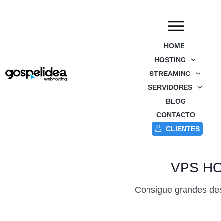
HOME
HOSTING
STREAMING
SERVIDORES
BLOG
CONTACTO
CLIENTES
VPS H
Consigue grandes des