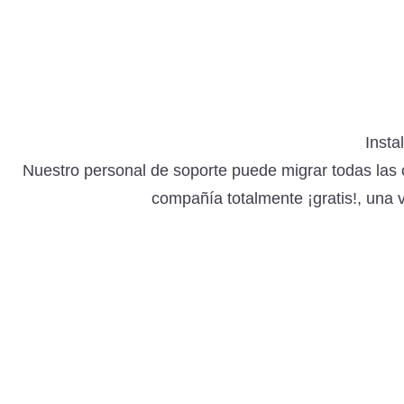
Insta
Nuestro personal de soporte puede migrar todas las 
compañía totalmente ¡gratis!, una ve