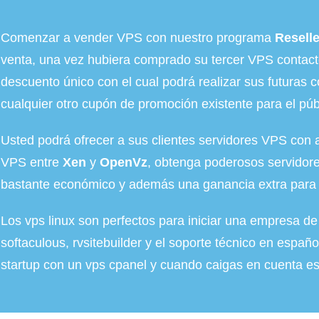
Comenzar a vender VPS con nuestro programa
Resell
venta, una vez hubiera comprado su tercer VPS contact
descuento único con el cual podrá realizar sus futuras 
cualquier otro cupón de promoción existente para el púb
Usted podrá ofrecer a sus clientes servidores VPS con ac
VPS entre
Xen
y
OpenVz
, obtenga poderosos servidore
bastante económico y además una ganancia extra para 
Los vps linux son perfectos para iniciar una empresa d
softaculous, rvsitebuilder y el soporte técnico en españ
startup con un vps cpanel y cuando caigas en cuenta es