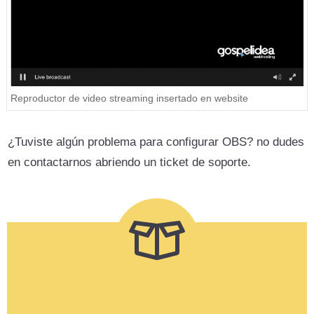
Reproductor de video streaming insertado en website
¿Tuviste algún problema para configurar OBS? no dudes
en contactarnos abriendo un ticket de soporte.