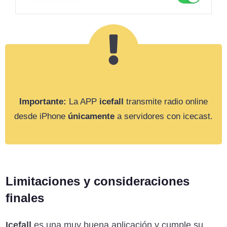
Importante:
La APP
icefall
transmite radio online
desde iPhone
únicamente
a servidores con icecast.
Limitaciones y consideraciones
finales
Icefall
es una muy buena aplicación y cumple su