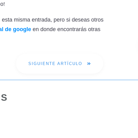
lo!
n esta misma entrada, pero si deseas otros
al de google
en donde encontrarás otras
SIGUIENTE ARTÍCULO
OS