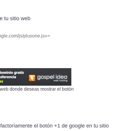
e tu sitio web
oogle.com/js/plusone.js»>
tio web donde deseas mostrar el botón
factoríamente el botón +1 de google en tu sitio