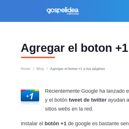
Agregar el boton +1
Home
/
Blog
/
Agregar el boton +1 a tus páginas
Recientemente Google ha lanzado 
y el botón
tweet de twitter
ayudan a 
sitios webs en la red.
Instalar el
botón +1
de google es bastante sen