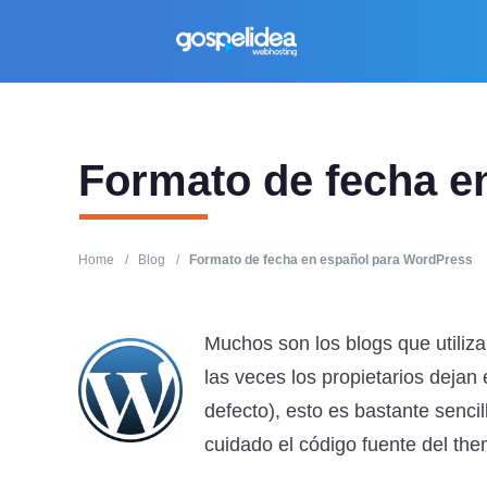
Formato de fecha e
Home
/
Blog
/
Formato de fecha en español para WordPress
Muchos son los blogs que utili
las veces los propietarios dejan 
defecto), esto es bastante senci
cuidado el código fuente del the