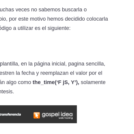
y muchas veces no sabemos buscarla o
o, por este motivo hemos decidido colocarla
digo a utilizar es el siguiente:
tilla, en la página inicial, pagina sencilla,
stren la fecha y reemplazan el valor por el
rán algo como
the_time(‘F jS, Y’),
solamente
tesis.