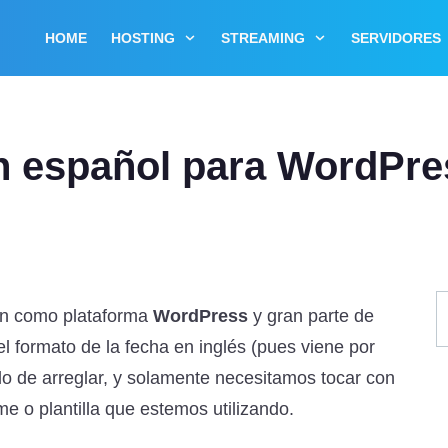
HOME
HOSTING
STREAMING
SERVIDORES
n español para WordPre
zan como plataforma
WordPress
y gran parte de
el formato de la fecha en inglés (pues viene por
llo de arreglar, y solamente necesitamos tocar con
me o plantilla que estemos utilizando.