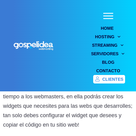
HOME
HOSTING
STREAMING
Página de widgets para tus webs
SERVIDORES
BLOG
Home
/
Blog
/
Página de widgets para tus webs
CONTACTO
CLIENTES
Hoy te traemos una página web que ahorrará mucho
tiempo a los webmasters, en ella podrás crear los
widgets que necesites para las webs que desarrolles;
tan solo debes configurar el widget que desees y
copiar el código en tu sitio web!