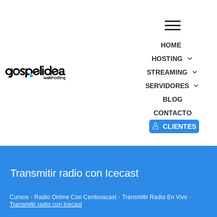
HOME
HOSTING
STREAMING
SERVIDORES
BLOG
CONTACTO
CLIENTES
Transmitir radio con Icecast
Cursos
Radio Online Con Centovacast
Transmitir Radio En Vivo
Transmitir radio con Icecast