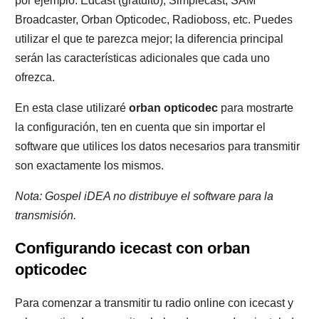
por ejemplo: Edcast (gratuito), Simplecast, SAM
Broadcaster, Orban Opticodec, Radioboss, etc. Puedes
utilizar el que te parezca mejor; la diferencia principal
serán las características adicionales que cada uno
ofrezca.
En esta clase utilizaré
orban opticodec
para mostrarte
la configuración, ten en cuenta que sin importar el
software que utilices los datos necesarios para transmitir
son exactamente los mismos.
Nota: Gospel iDEA no distribuye el software para la
transmisión.
Configurando icecast con orban
opticodec
Para comenzar a transmitir tu radio online con icecast y