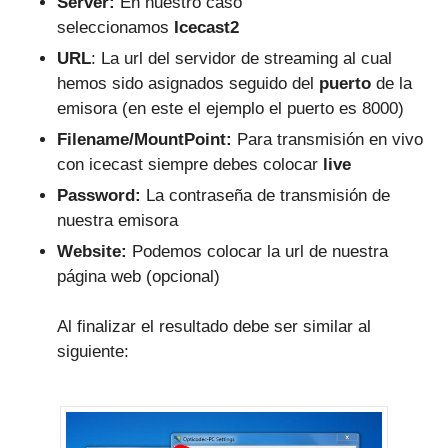
Server:
En nuestro caso
seleccionamos
Icecast2
URL
: La url del servidor de streaming al cual
hemos sido asignados seguido del
puerto
de la
emisora (en este el ejemplo el puerto es 8000)
Filename/MountPoint:
Para transmisión en vivo
con icecast siempre debes colocar
live
Password:
La contraseña de transmisión de
nuestra emisora
Website:
Podemos colocar la url de nuestra
página web (opcional)
Al finalizar el resultado debe ser similar al
siguiente: